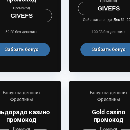
Промокод
GIVEFS
Промокод
GIVEFS
Действителен до:
Дек 31, 2
100 FS без депозита
50 FS без депозита
Забрать бонус
Забрать бонус
Бонус за депозит
Бонус за депозит
Фриспины
Фриспины
льдорадо казино
Gold casino
промокод
промокод
Промокод
Промокод