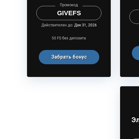
Промокод
GIVEFS
Действителен до:
Дек 31, 2026
50 FS без депозита
Забрать бонус
Э