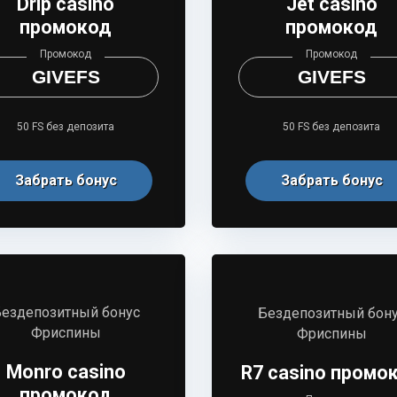
Drip casino
Jet casino
промокод
промокод
Промокод
Промокод
GIVEFS
GIVEFS
50 FS без депозита
50 FS без депозита
Забрать бонус
Забрать бонус
ездепозитный бонус
Бездепозитный бон
Фриспины
Фриспины
Monro casino
R7 casino промо
промокод