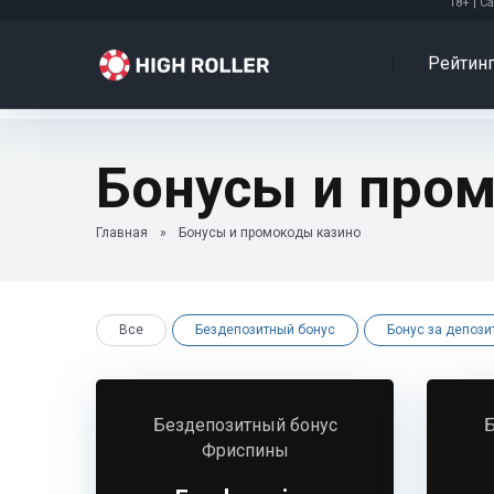
18+ | 
Рейтинг
Бонусы и про
Главная
»
Бонусы и промокоды казино
Все
Бездепозитный бонус
Бонус за депози
Бездепозитный бонус
Б
Фриспины