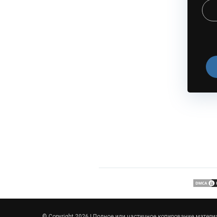
© Copyright 2026 | Полное или частичное копирование матер