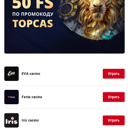
EVA casino
Играть
Fenix casino
Играть
Iris casino
Играть