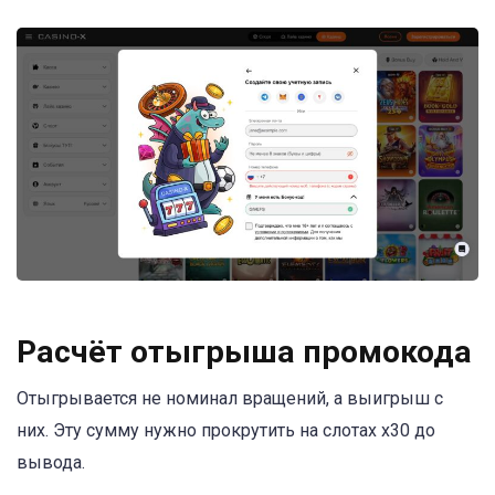
Расчёт отыгрыша промокода
Отыгрывается не номинал вращений, а выигрыш с
них. Эту сумму нужно прокрутить на слотах x30 до
вывода.