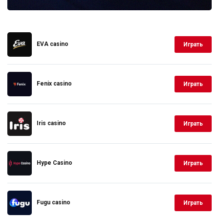
EVA casino
Играть
Fenix casino
Играть
Iris casino
Играть
Hype Casino
Играть
Fugu casino
Играть