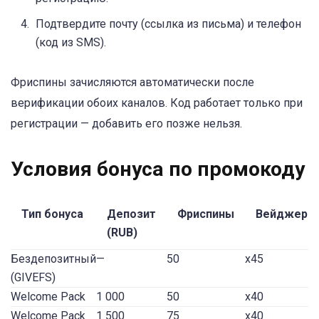
Подтвердите почту (ссылка из письма) и телефон
(код из SMS).
Фриспины зачисляются автоматически после
верификации обоих каналов. Код работает только при
регистрации — добавить его позже нельзя.
Условия бонуса по промокоду
Тип бонуса
Депозит
Фриспины
Вейджер
(RUB)
Бездепозитный
—
50
x45
(GIVEFS)
Welcome Pack
1 000
50
x40
Welcome Pack
1 500
75
x40