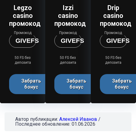
Legzo
Izzi
Drip
casino
casino
casino
промокод
промокод
промокод
Промокод
Промокод
Промокод
GIVEFS
GIVEFS
GIVEFS
50 FS без
50 FS без
50 FS без
депозита
депозита
депозита
Забрать
Забрать
Забрать
бонус
бонус
бонус
Автор публикации:
Алексей Иванов
/
Последнее обновление: 01.06.2026