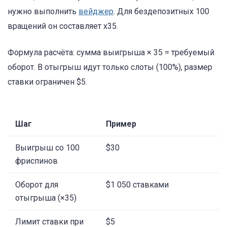
нужно выполнить
вейджер
. Для бездепозитных 100
вращений он составляет x35.
Формула расчёта: сумма выигрыша × 35 = требуемый
оборот. В отыгрыш идут только слоты (100%), размер
ставки ограничен $5.
Шаг
Пример
Выигрыш со 100
$30
фриспинов
Оборот для
$1 050 ставками
отыгрыша (×35)
Лимит ставки при
$5