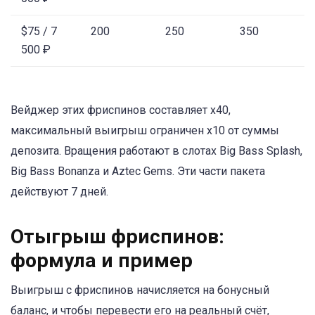
$75 / 7
200
250
350
500 ₽
Вейджер этих фриспинов составляет x40,
максимальный выигрыш ограничен x10 от суммы
депозита. Вращения работают в слотах Big Bass Splash,
Big Bass Bonanza и Aztec Gems. Эти части пакета
действуют 7 дней.
Отыгрыш фриспинов:
формула и пример
Выигрыш с фриспинов начисляется на бонусный
баланс, и чтобы перевести его на реальный счёт,