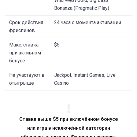
Wild West Gold, Big Bass
Bonanza (Pragmatic Play)
Срок действия
24 часа с момента активации
фриспинов
Макс. ставка
$5
при активном
бонусе
Не участвуют в
Jackpot, Instant Games, Live
отыгрыше
Casino
Ставка выше $5 при включённом бонусе
или игра в исключённой категории
обнуляют выигрыш. Фриспины сгорают