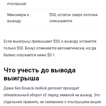
отыгрыше
Максимум к
$50, остаток сверх потолка
выводу
списывается
Если выигрыш превышает $50, к выводу останется
только $50. Бонус отменяется автоматически, когда
баланс опускается ниже $0.1.
Что учесть до вывода
выигрыша
Даже без бонуса любой депозит проходит
обязательный оборот x3 перед заявкой на вывод. Это
отдельное правило, не связанное с отыгрышем акции.