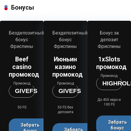
Бонусы
Бездепозитный
Бездепозитный
Бонус за
бонус
бонус
депозит
Фриспины
Фриспины
Фриспины
Beef
Июньин
1xSlots
casino
казино
промокод
промокод
промокод
Промокод
HIGHROL
Промокод
Промокод
GIVEFS
GIVEFS
До 450 евро и
100 FS
50 FS
50 FS без
депозита
Забрать
Забрать
бонус
Забрать
бонус