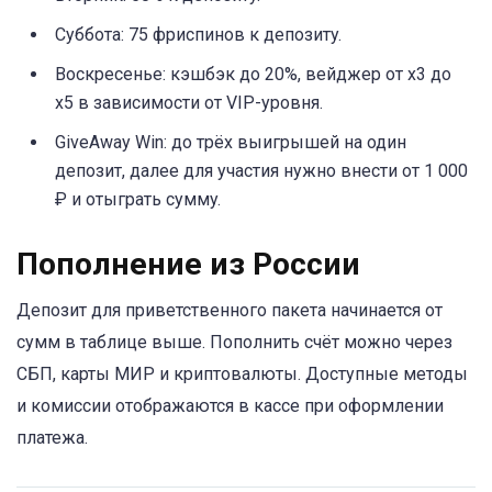
Суббота: 75 фриспинов к депозиту.
Воскресенье: кэшбэк до 20%, вейджер от x3 до
x5 в зависимости от VIP-уровня.
GiveAway Win: до трёх выигрышей на один
депозит, далее для участия нужно внести от 1 000
₽ и отыграть сумму.
Пополнение из России
Депозит для приветственного пакета начинается от
сумм в таблице выше. Пополнить счёт можно через
СБП, карты МИР и криптовалюты. Доступные методы
и комиссии отображаются в кассе при оформлении
платежа.