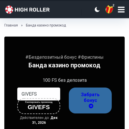
2
Главная
»
Банда казино промокод
#Бездепозитный бонус
#Фриспины
Банда казино промокод
100 FS без депозита
Забрать
бонус
Скопировать промокод
GIVEFS
Действителен до:
Дек
31, 2026