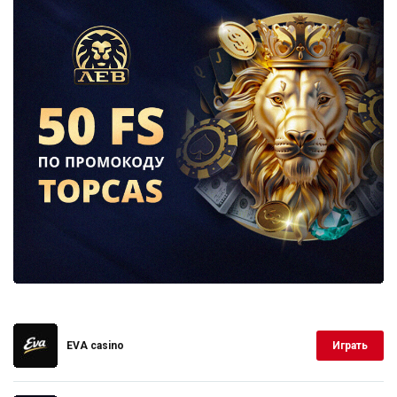
EVA casino
Играть