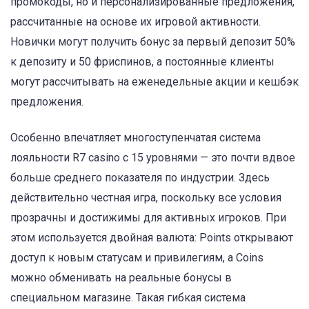
промокоды, но и персонализированные предложения,
рассчитанные на основе их игровой активности.
Новички могут получить бонус за первый депозит 50%
к депозиту и 50 фриспинов, а постоянные клиенты
могут рассчитывать на еженедельные акции и кешбэк
предложения.
Особенно впечатляет многоступенчатая система
лояльности R7 casino с 15 уровнями — это почти вдвое
больше среднего показателя по индустрии. Здесь
действительно честная игра, поскольку все условия
прозрачны и достижимы для активных игроков. При
этом используется двойная валюта: Points открывают
доступ к новым статусам и привилегиям, а Coins
можно обменивать на реальные бонусы в
специальном магазине. Такая гибкая система