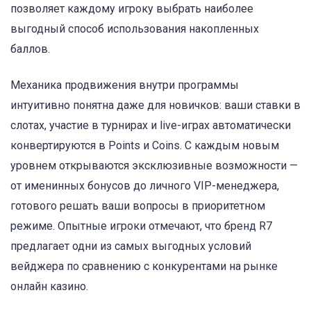
позволяет каждому игроку выбрать наиболее
выгодный способ использования накопленных
баллов.
Механика продвижения внутри программы
интуитивно понятна даже для новичков: ваши ставки в
слотах, участие в турнирах и live-играх автоматически
конвертируются в Points и Coins. С каждым новым
уровнем открываются эксклюзивные возможности —
от именинных бонусов до личного VIP-менеджера,
готового решать ваши вопросы в приоритетном
режиме. Опытные игроки отмечают, что бренд R7
предлагает одни из самых выгодных условий
вейджера по сравнению с конкурентами на рынке
онлайн казино.