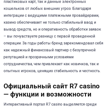
пластиковых карт, так и данные электронных
кошельков от любых внешних угроз. Благодаря
интеграции с ведущими платежными провайдерами,
казино обеспечивает не только стабильный ввод и
вывод средств, но и оперативность обработки заявок
– вы почувствуете разницу с первой проведенной
операции. За годы работы бренд зарекомендовал себя
как надежный финансовый партнер с безупречной
репутацией и прозрачными условиями
сотрудничества, чем привлекает как новичков, так и
опытных игроков, ценящих стабильность и честность.
Официальный сайт R7 casino
— функции и возможности
Интерактивный портал R7 casino выделяется среди