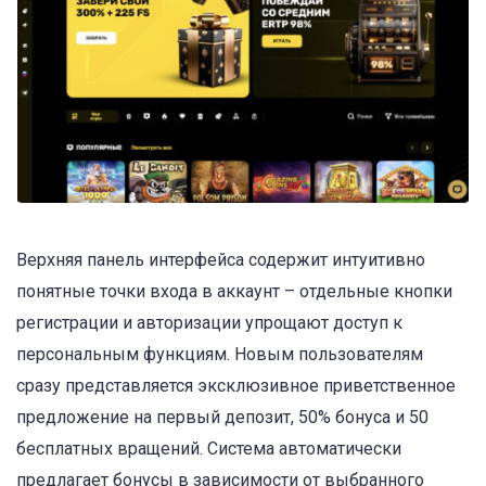
Верхняя панель интерфейса содержит интуитивно
понятные точки входа в аккаунт – отдельные кнопки
регистрации и авторизации упрощают доступ к
персональным функциям. Новым пользователям
сразу представляется эксклюзивное приветственное
предложение на первый депозит, 50% бонуса и 50
бесплатных вращений. Система автоматически
предлагает бонусы в зависимости от выбранного