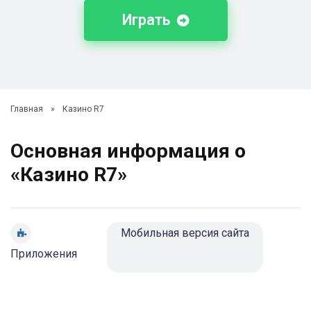
Играть
Главная
»
Казино R7
Основная информация о
«Казино R7»
Мобильная версия сайта
Приложения