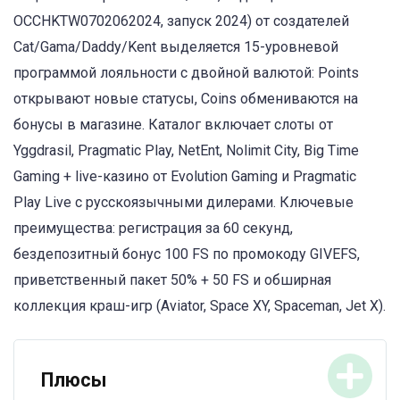
OCCHKTW0702062024, запуск 2024) от создателей
Cat/Gama/Daddy/Kent выделяется 15-уровневой
программой лояльности с двойной валютой: Points
открывают новые статусы, Coins обмениваются на
бонусы в магазине. Каталог включает слоты от
Yggdrasil, Pragmatic Play, NetEnt, Nolimit City, Big Time
Gaming + live-казино от Evolution Gaming и Pragmatic
Play Live с русскоязычными дилерами. Ключевые
преимущества: регистрация за 60 секунд,
бездепозитный бонус 100 FS по промокоду GIVEFS,
приветственный пакет 50% + 50 FS и обширная
коллекция краш-игр (Aviator, Space XY, Spaceman, Jet X).
Плюсы