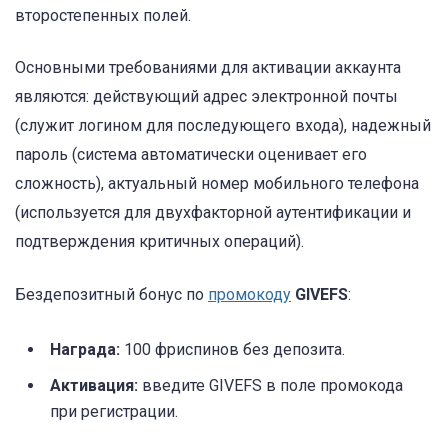
второстепенных полей.
Основными требованиями для активации аккаунта
являются: действующий адрес электронной почты
(служит логином для последующего входа), надежный
пароль (система автоматически оценивает его
сложность), актуальный номер мобильного телефона
(используется для двухфакторной аутентификации и
подтверждения критичных операций).
Бездепозитный бонус по
промокоду
GIVEFS
:
Награда:
100 фриспинов без депозита.
Активация:
введите GIVEFS в поле промокода
при регистрации.