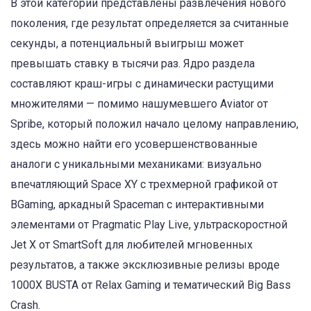
В этой категории представлены развлечения нового
поколения, где результат определяется за считанные
секунды, а потенциальный выигрыш может
превышать ставку в тысячи раз. Ядро раздела
составляют краш-игры с динамически растущими
множителями — помимо нашумевшего Aviator от
Spribe, который положил начало целому направлению,
здесь можно найти его усовершенствованные
аналоги с уникальными механиками: визуально
впечатляющий Space XY с трехмерной графикой от
BGaming, аркадный Spaceman с интерактивными
элементами от Pragmatic Play Live, ультраскоростной
Jet X от SmartSoft для любителей мгновенных
результатов, а также эксклюзивные релизы вроде
1000X BUSTA от Relax Gaming и тематический Big Bass
Crash.