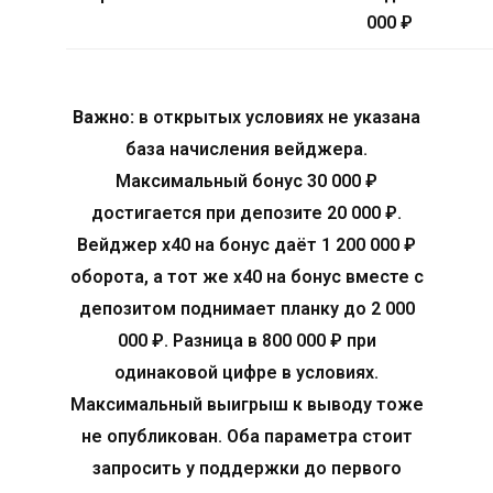
000 ₽
Важно:
в открытых условиях не указана
база начисления вейджера.
Максимальный бонус 30 000 ₽
достигается при депозите 20 000 ₽.
Вейджер x40 на бонус даёт 1 200 000 ₽
оборота, а тот же x40 на бонус вместе с
депозитом поднимает планку до 2 000
000 ₽. Разница в 800 000 ₽ при
одинаковой цифре в условиях.
Максимальный выигрыш к выводу тоже
не опубликован. Оба параметра стоит
запросить у поддержки до первого