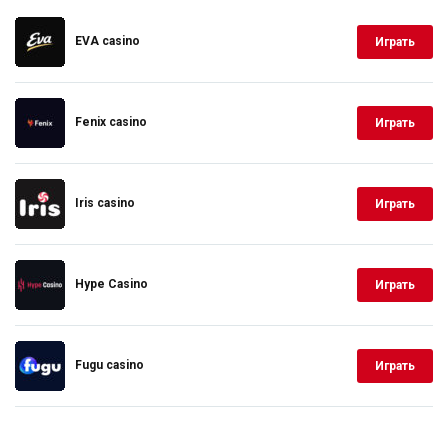
EVA casino
Играть
Fenix casino
Играть
Iris casino
Играть
Hype Casino
Играть
Fugu casino
Играть