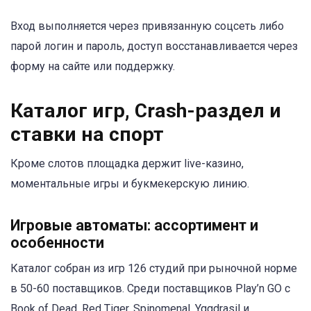
Вход выполняется через привязанную соцсеть либо
парой логин и пароль, доступ восстанавливается через
форму на сайте или поддержку.
Каталог игр, Crash-раздел и
ставки на спорт
Кроме слотов площадка держит live-казино,
моментальные игры и букмекерскую линию.
Игровые автоматы: ассортимент и
особенности
Каталог собран из игр 126 студий при рыночной норме
в 50-60 поставщиков. Среди поставщиков Play’n GO с
Book of Dead, Red Tiger, Spinomenal, Yggdrasil и