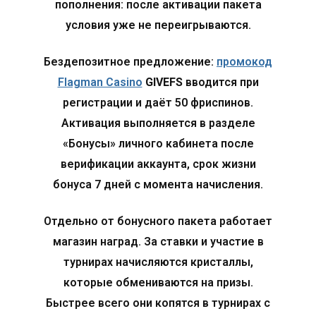
пополнения: после активации пакета
условия уже не переигрываются.
Бездепозитное предложение:
промокод
Flagman Casino
GIVEFS
вводится при
регистрации и даёт 50 фриспинов.
Активация выполняется в разделе
«Бонусы» личного кабинета после
верификации аккаунта, срок жизни
бонуса 7 дней с момента начисления.
Отдельно от бонусного пакета работает
магазин наград. За ставки и участие в
турнирах начисляются кристаллы,
которые обмениваются на призы.
Быстрее всего они копятся в турнирах с