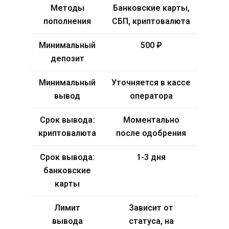
Методы
Банковские карты,
пополнения
СБП, криптовалюта
Минимальный
500 ₽
депозит
Минимальный
Уточняется в кассе
вывод
оператора
Срок вывода:
Моментально
криптовалюта
после одобрения
Срок вывода:
1-3 дня
банковские
карты
Лимит
Зависит от
вывода
статуса, на