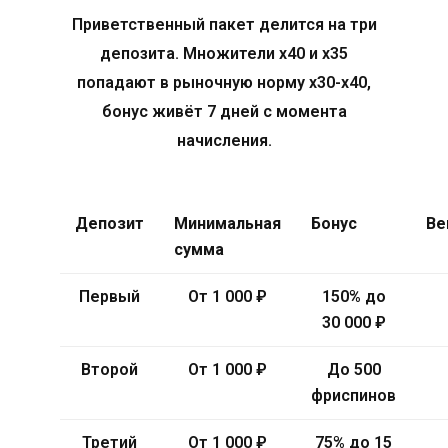
Приветственный пакет делится на три
депозита. Множители x40 и x35
попадают в рыночную норму x30-x40,
бонус живёт 7 дней с момента
начисления.
Депозит
Минимальная
Бонус
Ве
сумма
Первый
От 1 000 ₽
150% до
30 000 ₽
Второй
От 1 000 ₽
До 500
фриспинов
Третий
От 1 000 ₽
75% до 15