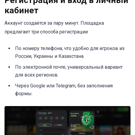
Регистрация и вход в личный
кабинет
Аккаунт создаётся за пару минут. Площадка
предлагает три способа регистрации:
По номеру телефона, что удобно для игроков из
России, Украины и Казахстана.
По электронной почте, универсальный вариант
для всех регионов.
Через Google или Telegram, без заполнения
формы.