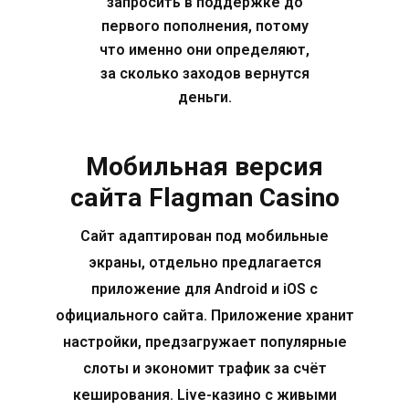
запросить в поддержке до
первого пополнения, потому
что именно они определяют,
за сколько заходов вернутся
деньги.
Мобильная версия
сайта Flagman Casino
Сайт адаптирован под мобильные
экраны, отдельно предлагается
приложение для Android и iOS с
официального сайта. Приложение хранит
настройки, предзагружает популярные
слоты и экономит трафик за счёт
кеширования. Live-казино с живыми