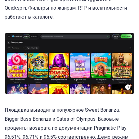
Quickspin. Фильтры по жанрам, RTP и волатильности
работают в каталоге.
Площадка выводит в популярное Sweet Bonanza,
Bigger Bass Bonanza и Gates of Olympus. Базовые
проценты возврата по документации Pragmatic Play:
96,51%, 96,71% и 96,5% соответственно. Демо-режим