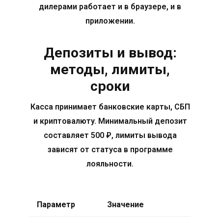
дилерами работает и в браузере, и в
приложении.
Депозиты и вывод:
методы, лимиты,
сроки
Касса принимает банковские карты, СБП
и криптовалюту. Минимальный депозит
составляет 500 ₽, лимиты вывода
зависят от статуса в программе
лояльности.
Параметр
Значение