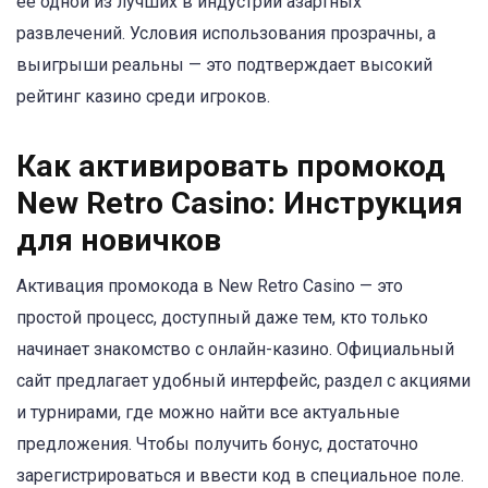
её одной из лучших в индустрии азартных
развлечений. Условия использования прозрачны, а
выигрыши реальны — это подтверждает высокий
рейтинг казино среди игроков.
Как активировать промокод
New Retro Casino: Инструкция
для новичков
Активация промокода в New Retro Casino — это
простой процесс, доступный даже тем, кто только
начинает знакомство с онлайн-казино. Официальный
сайт предлагает удобный интерфейс, раздел с акциями
и турнирами, где можно найти все актуальные
предложения. Чтобы получить бонус, достаточно
зарегистрироваться и ввести код в специальное поле.