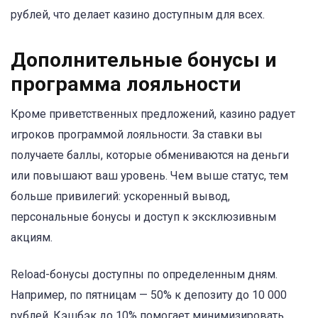
рублей, что делает казино доступным для всех.
Дополнительные бонусы и
программа лояльности
Кроме приветственных предложений, казино радует
игроков программой лояльности. За ставки вы
получаете баллы, которые обмениваются на деньги
или повышают ваш уровень. Чем выше статус, тем
больше привилегий: ускоренный вывод,
персональные бонусы и доступ к эксклюзивным
акциям.
Reload-бонусы доступны по определенным дням.
Например, по пятницам — 50% к депозиту до 10 000
рублей. Кэшбэк до 10% помогает минимизировать