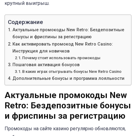
крупный выигрыш.
Содержание
Актуальные промокоды New Retro: Бездепозитные
бонусы и фриспины за регистрацию
Как активировать промокод New Retro Casino:
Инструкция для новичков
Почему стоит использовать промокоды
Пошаговая активация бонусов
В каких играх отыгрывать бонусы New Retro Casino
Дополнительные бонусы и программа лояльности
Актуальные промокоды New
Retro: Бездепозитные бонусы
и фриспины за регистрацию
Промокоды на сайте казино регулярно обновляются,