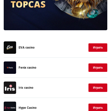
EVA casino
Играть
Fenix casino
Играть
Iris casino
Играть
Hype Casino
Играть