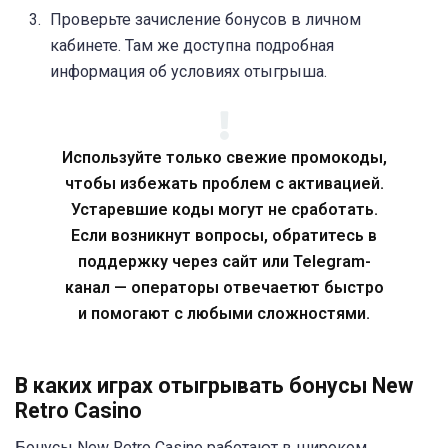
Проверьте зачисление бонусов в личном
кабинете. Там же доступна подробная
информация об условиях отыгрыша.
Используйте только свежие промокоды,
чтобы избежать проблем с активацией.
Устаревшие коды могут не сработать.
Если возникнут вопросы, обратитесь в
поддержку через сайт или Telegram-
канал — операторы отвечаетют быстро
и помогают с любыми сложностями.
В каких играх отыгрывать бонусы New
Retro Casino
Бонусы New Retro Casino работают в широком