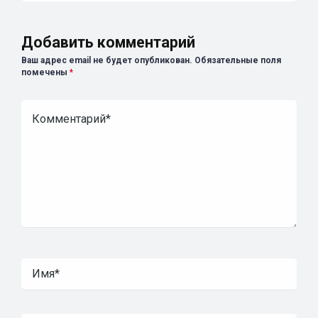
Добавить комментарий
Ваш адрес email не будет опубликован.
Обязательные поля
помечены
*