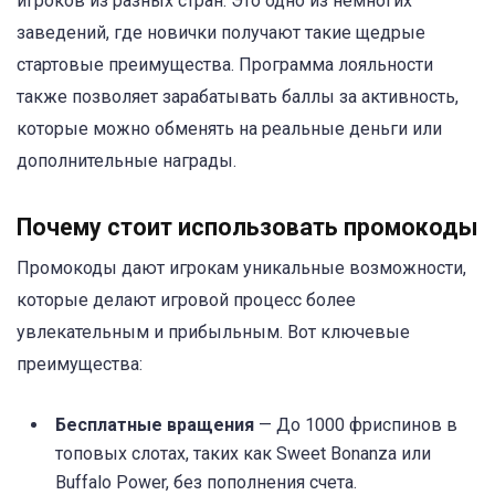
игроков из разных стран. Это одно из немногих
заведений, где новички получают такие щедрые
стартовые преимущества. Программа лояльности
также позволяет зарабатывать баллы за активность,
которые можно обменять на реальные деньги или
дополнительные награды.
Почему стоит использовать промокоды
Промокоды дают игрокам уникальные возможности,
которые делают игровой процесс более
увлекательным и прибыльным. Вот ключевые
преимущества:
Бесплатные вращения
— До 1000 фриспинов в
топовых слотах, таких как Sweet Bonanza или
Buffalo Power, без пополнения счета.