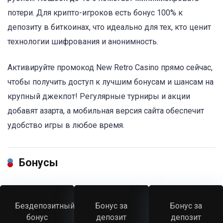
потери. Для крипто-игроков есть бонус 100% к
депозиту в биткоинах, что идеально для тех, кто ценит
технологии шифрования и анонимность.
Активируйте промокод New Retro Casino прямо сейчас,
чтобы получить доступ к лучшим бонусам и шансам на
крупный джекпот! Регулярные турниры и акции
добавят азарта, а мобильная версия сайта обеспечит
удобство игры в любое время.
Бонусы
Бездепозитный
Бонус за
Бонус за
бонус
депозит
депозит