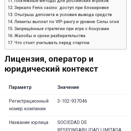
Платёжные методы для российских игроков
Зеркало Fenix casino: доступ при блокировке
Отыгрыш депозита и условия вывода средств
Лимиты выплат по VIP-рангу и уровню Силы огня
Запрещённые стратегии при игре с бонусами
Жалобы и сроки разбирательства
Что стоит учитывать перед стартом
Лицензия, оператор и
юридический контекст
Параметр
Значение
Регистрационный
3-102-937046
номер компании
Название юрлица
SOCIEDAD DE
RESPONSABILIDAD LIMITADA