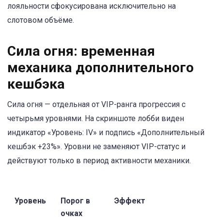
лояльности сфокусирована исключительно на
слотовом объёме.
Сила огня: временная
механика дополнительного
кешбэка
Сила огня — отдельная от VIP-ранга прогрессия с
четырьмя уровнями. На скриншоте лобби виден
индикатор «Уровень: IV» и подпись «Дополнительный
кешбэк +23%». Уровни не заменяют VIP-статус и
действуют только в период активности механики.
Уровень
Порог в
Эффект
очках