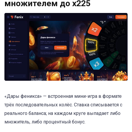
множителем до x225
«Дары феникса» — встроенная мини-игра в формате
трёх последовательных колёс. Ставка списывается с
реального баланса; на каждом круге выпадает либо
множитель, либо процентный бонус.