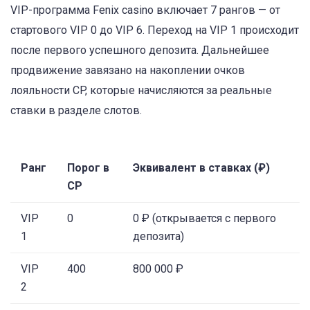
VIP-программа Fenix casino включает 7 рангов — от
стартового VIP 0 до VIP 6. Переход на VIP 1 происходит
после первого успешного депозита. Дальнейшее
продвижение завязано на накоплении очков
лояльности CP, которые начисляются за реальные
ставки в разделе слотов.
Ранг
Порог в
Эквивалент в ставках (₽)
CP
VIP
0
0 ₽ (открывается с первого
1
депозита)
VIP
400
800 000 ₽
2