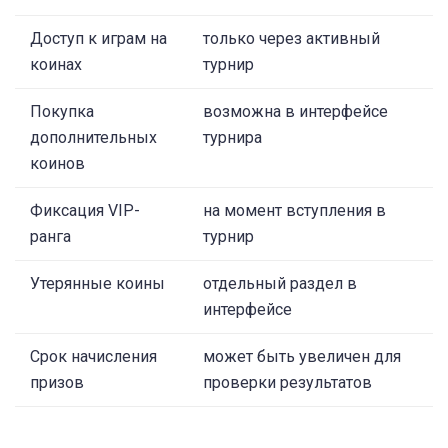
Доступ к играм на
только через активный
коинах
турнир
Покупка
возможна в интерфейсе
дополнительных
турнира
коинов
Фиксация VIP-
на момент вступления в
ранга
турнир
Утерянные коины
отдельный раздел в
интерфейсе
Срок начисления
может быть увеличен для
призов
проверки результатов