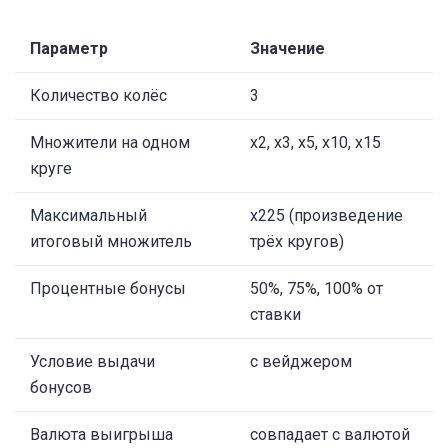
Параметр
Значение
Количество колёс
3
Множители на одном
x2, x3, x5, x10, x15
круге
Максимальный
x225 (произведение
итоговый множитель
трёх кругов)
Процентные бонусы
50%, 75%, 100% от
ставки
Условие выдачи
с вейджером
бонусов
Валюта выигрыша
совпадает с валютой