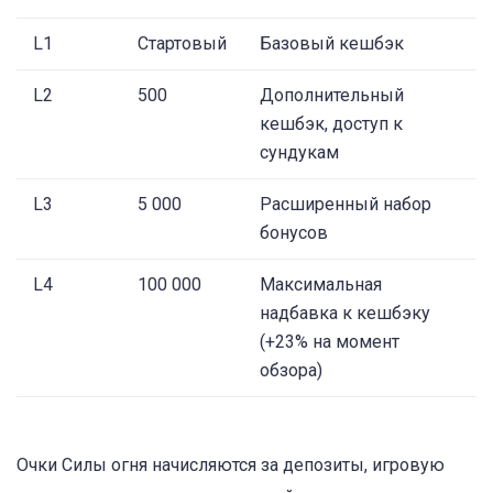
L1
Стартовый
Базовый кешбэк
L2
500
Дополнительный
кешбэк, доступ к
сундукам
L3
5 000
Расширенный набор
бонусов
L4
100 000
Максимальная
надбавка к кешбэку
(+23% на момент
обзора)
Очки Силы огня начисляются за депозиты, игровую