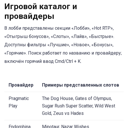
Игровой каталог и
провайдеры
В лобби представлены секции «Лобби», «Hot RTP»,
«Отыгрыш бонусов», «Слоты», «Лайв», «Быстрые».
Доступны фильтры «Лучшие», «Новое», «Бонусы»,
«Горячие». Поиск работает по названию и провайдеру;
включён горячий ввод Cmd/Ctrl + K.
Провайдер
Примеры представленных слотов
Pragmatic
The Dog House, Gates of Olympus,
Play
Sugar Rush Super Scatter, Wild West
Gold, Zeus vs Hades
Endorphina
Minotaur, Nazar Wishes