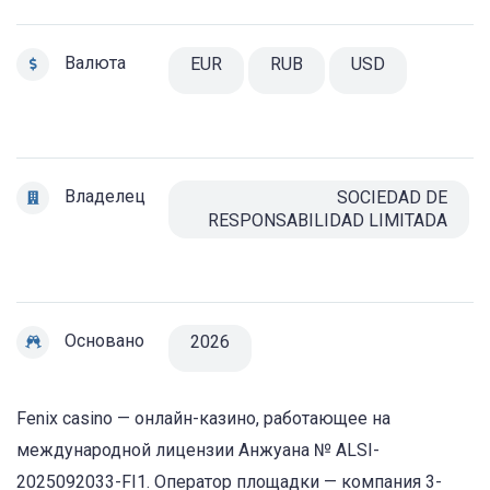
Валюта
EUR
RUB
USD
Владелец
SOCIEDAD DE
RESPONSABILIDAD LIMITADA
Основано
2026
Fenix casino — онлайн-казино, работающее на
международной лицензии Анжуана № ALSI-
2025092033-FI1. Оператор площадки — компания 3-