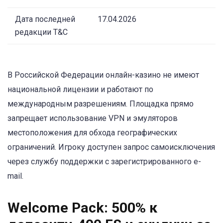
Дата последней
17.04.2026
редакции T&C
В Российской Федерации онлайн-казино не имеют
национальной лицензии и работают по
международным разрешениям. Площадка прямо
запрещает использование VPN и эмуляторов
местоположения для обхода географических
ограничений. Игроку доступен запрос самоисключения
через службу поддержки с зарегистрированного e-
mail.
Welcome Pack: 500% к