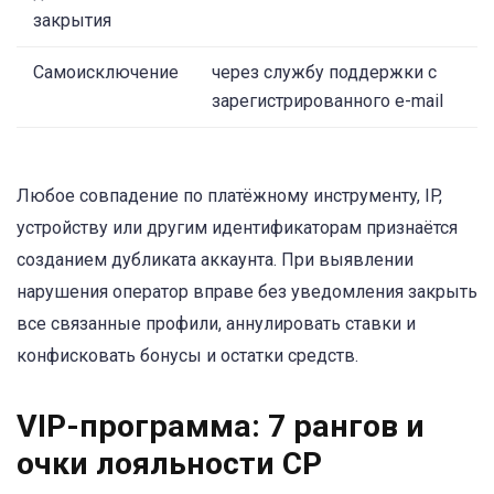
закрытия
Самоисключение
через службу поддержки с
зарегистрированного e-mail
Любое совпадение по платёжному инструменту, IP,
устройству или другим идентификаторам признаётся
созданием дубликата аккаунта. При выявлении
нарушения оператор вправе без уведомления закрыть
все связанные профили, аннулировать ставки и
конфисковать бонусы и остатки средств.
VIP-программа: 7 рангов и
очки лояльности CP