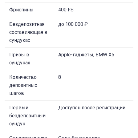
Фриспины
400 FS
Бездепозитная
до 100 000 ₽
составляющая в
сундуках
Призы в
Apple-гаджеты, BMW X5
сундуках
Количество
8
депозитных
шагов
Первый
Доступен после регистрации
бездепозитный
сундук