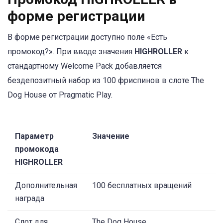
форме регистрации
В форме регистрации доступно поле «Есть
промокод?». При вводе значения
HIGHROLLER
к
стандартному Welcome Pack добавляется
бездепозитный набор из 100 фриспинов в слоте The
Dog House от Pragmatic Play.
Параметр
Значение
промокода
HIGHROLLER
Дополнительная
100 бесплатных вращений
награда
Слот для
The Dog House