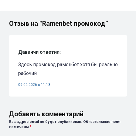
Отзыв на “Ramenbet промокод”
Давинчи ответил:
Здесь промокод раменбет хотя бы реально
рабочий
09.02.2026 в 11:13
Добавить комментарий
Ваш адрес email не будет опубликован.
Обязательные поля
помечены
*