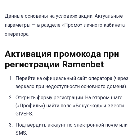
Данные основаны на условиях акции. Актуальные
параметры — в разделе «Промо» личного кабинета
оператора.
Активация промокода при
регистрации Ramenbet
Перейти на официальный сайт оператора (через
зеркало при недоступности основного домена).
Открыть форму регистрации. На втором шаге
(«Профиль») найти поле «Бонус-код» и ввести
GIVEFS.
Подтвердить аккаунт по электронной почте или
SMS.