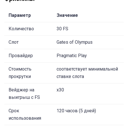
Параметр
Значение
Количество
30 FS
Слот
Gates of Olympus
Провайдер
Pragmatic Play
Стоимость
соответствует минимальной
прокрутки
ставке слота
Вейджер на
x30
выигрыш с FS
Срок
120 часов (5 дней)
использования