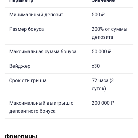
Параметр
Значение
Минимальный депозит
500 ₽
Размер бонуса
200% от суммы
депозита
Максимальная сумма бонуса
50 000 ₽
Вейджер
x30
Срок отыгрыша
72 часа (3
суток)
Максимальный выигрыш с
200 000 ₽
депозитного бонуса
Фриспины