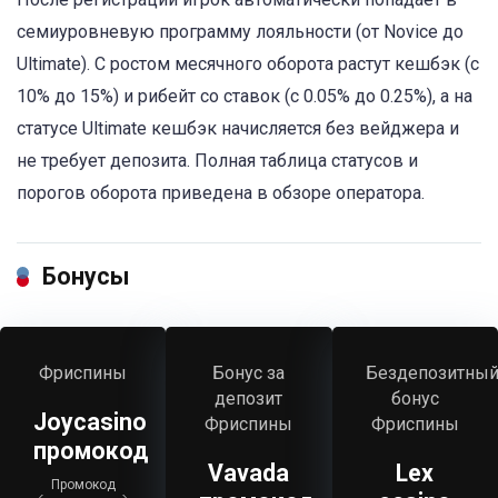
семиуровневую программу лояльности (от Novice до
Ultimate). С ростом месячного оборота растут кешбэк (с
10% до 15%) и рибейт со ставок (с 0.05% до 0.25%), а на
статусе Ultimate кешбэк начисляется без вейджера и
не требует депозита. Полная таблица статусов и
порогов оборота приведена в обзоре оператора.
Бонусы
Фриспины
Бонус за
Бездепозитны
депозит
бонус
Joycasino
Фриспины
Фриспины
промокод
Vavada
Lex
Промокод