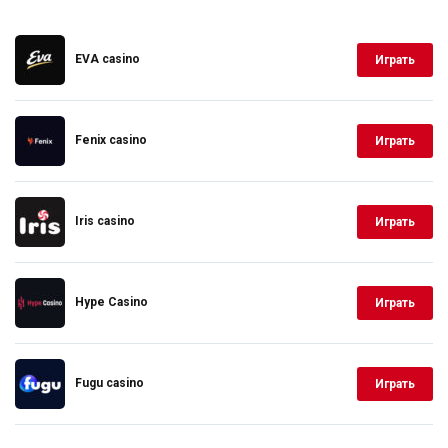
EVA casino
Играть
Fenix casino
Играть
Iris casino
Играть
Hype Casino
Играть
Fugu casino
Играть