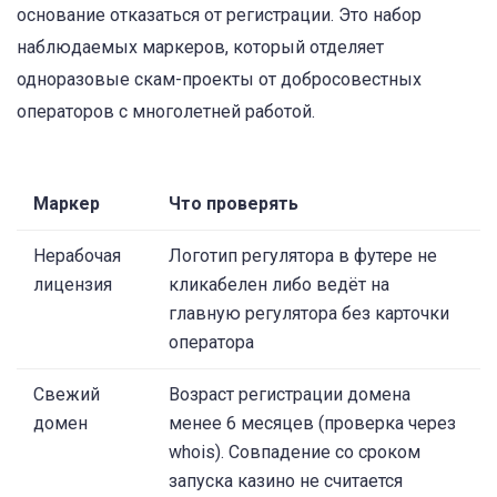
основание отказаться от регистрации. Это набор
наблюдаемых маркеров, который отделяет
одноразовые скам-проекты от добросовестных
операторов с многолетней работой.
Маркер
Что проверять
Нерабочая
Логотип регулятора в футере не
лицензия
кликабелен либо ведёт на
главную регулятора без карточки
оператора
Свежий
Возраст регистрации домена
домен
менее 6 месяцев (проверка через
whois). Совпадение со сроком
запуска казино не считается