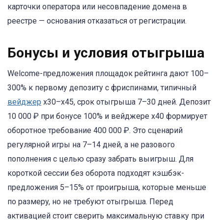
карточки оператора или несовпадение домена в
реестре — основания отказаться от регистрации.
Бонусы и условия отыгрыша
Welcome-предложения площадок рейтинга дают 100–
300% к первому депозиту с фриспинами, типичный
вейджер
x30–x45, срок отыгрыша 7–30 дней. Депозит
10 000 ₽ при бонусе 100% и вейджере x40 формирует
оборотное требование 400 000 ₽. Это сценарий
регулярной игры на 7–14 дней, а не разового
пополнения с целью сразу забрать выигрыш. Для
короткой сессии без оборота подходят кэшбэк-
предложения 5–15% от проигрыша, которые меньше
по размеру, но не требуют отыгрыша. Перед
активацией стоит сверить максимальную ставку при