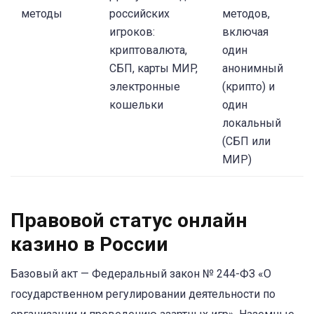
методы
российских
методов,
игроков:
включая
криптовалюта,
один
СБП, карты МИР,
анонимный
электронные
(крипто) и
кошельки
один
локальный
(СБП или
МИР)
Правовой статус онлайн
казино в России
Базовый акт — Федеральный закон № 244-ФЗ «О
государственном регулировании деятельности по