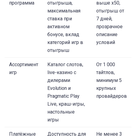
программа
отыгрыша,
выше x50,
максимальная
отыгрыш от
ставка при
7 дней,
активном
прозрачное
бонусе, вклад
описание
категорий игр в
условий
отыгрыш
Ассортимент
Каталог слотов,
От 1 000
игр
live-казино с
тайтлов,
дилерами
минимум 5
Evolution и
крупных
Pragmatic Play
провайдеров
Live, краш-игры,
настольные
игры
Платёжные
Доступность для
Не менее 3