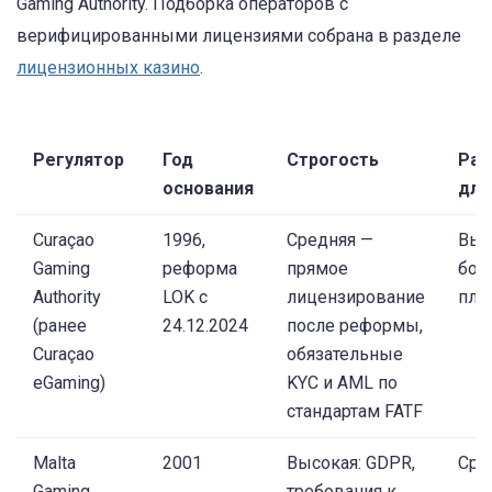
Gaming Authority. Подборка операторов с
верифицированными лицензиями собрана в разделе
лицензионных казино
.
Регулятор
Год
Строгость
Рас
основания
для
Curaçao
1996,
Средняя —
Выс
Gaming
реформа
прямое
бол
Authority
LOK с
лицензирование
пло
(ранее
24.12.2024
после реформы,
Curaçao
обязательные
eGaming)
KYC и AML по
стандартам FATF
Malta
2001
Высокая: GDPR,
Сре
Gaming
требования к