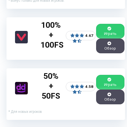
* Бонус только для новых игроков.
100%
+
Играть
4.67
100FS
Обзор
50%
+
Играть
4.58
50FS
Обзор
* Для новых игроков