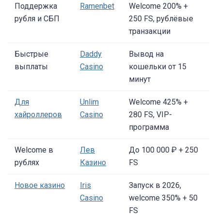
Поддержка
Ramenbet
Welcome 200% +
рубля и СБП
250 FS, рублёвые
транзакции
Быстрые
Daddy
Вывод на
выплаты
Casino
кошельки от 15
минут
Для
Unlim
Welcome 425% +
хайроллеров
Casino
280 FS, VIP-
программа
Welcome в
Лев
До 100 000 ₽ + 250
рублях
Казино
FS
Новое казино
Iris
Запуск в 2026,
Casino
welcome 350% + 50
FS