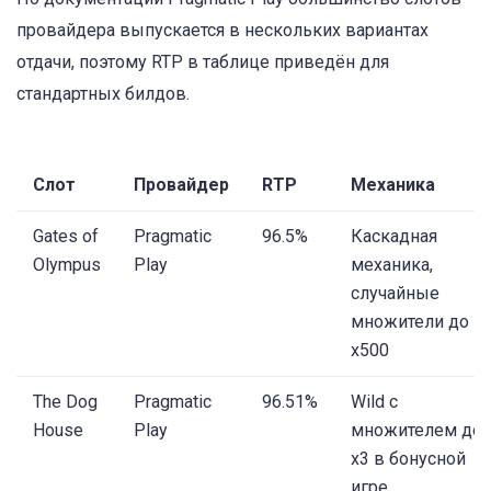
провайдера выпускается в нескольких вариантах
отдачи, поэтому RTP в таблице приведён для
стандартных билдов.
Слот
Провайдер
RTP
Механика
Gates of
Pragmatic
96.5%
Каскадная
Olympus
Play
механика,
случайные
множители до
x500
The Dog
Pragmatic
96.51%
Wild с
House
Play
множителем до
x3 в бонусной
игре