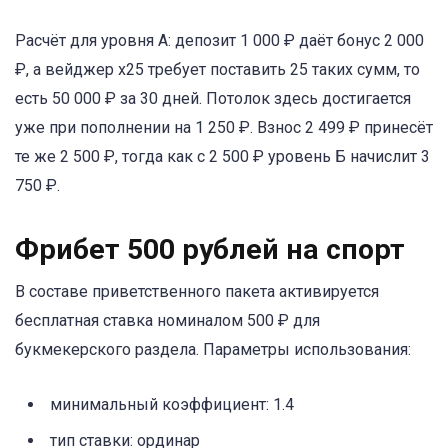
Расчёт для уровня А: депозит 1 000 ₽ даёт бонус 2 000
₽, а вейджер x25 требует поставить 25 таких сумм, то
есть 50 000 ₽ за 30 дней. Потолок здесь достигается
уже при пополнении на 1 250 ₽. Взнос 2 499 ₽ принесёт
те же 2 500 ₽, тогда как с 2 500 ₽ уровень Б начислит 3
750 ₽.
Фрибет 500 рублей на спорт
В составе приветственного пакета активируется
бесплатная ставка номиналом 500 ₽ для
букмекерского раздела. Параметры использования:
минимальный коэффициент: 1.4
тип ставки: ординар