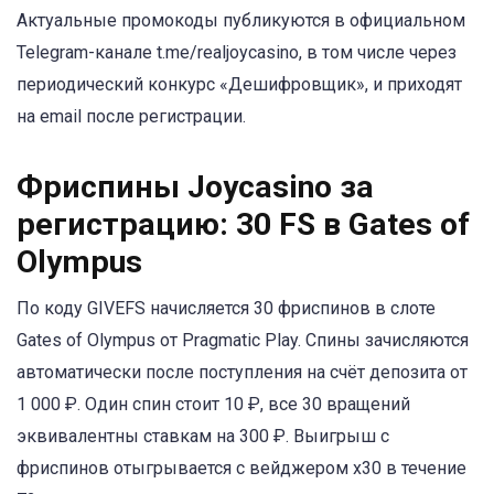
Актуальные промокоды публикуются в официальном
Telegram-канале t.me/realjoycasino, в том числе через
периодический конкурс «Дешифровщик», и приходят
на email после регистрации.
Фриспины Joycasino за
регистрацию: 30 FS в Gates of
Olympus
По коду GIVEFS начисляется 30 фриспинов в слоте
Gates of Olympus от Pragmatic Play. Спины зачисляются
автоматически после поступления на счёт депозита от
1 000 ₽. Один спин стоит 10 ₽, все 30 вращений
эквивалентны ставкам на 300 ₽. Выигрыш с
фриспинов отыгрывается с вейджером x30 в течение