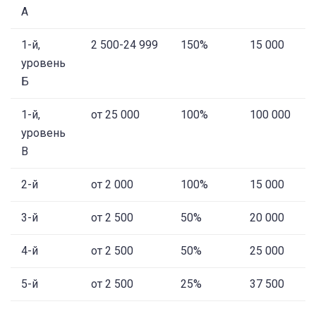
А
1-й,
2 500-24 999
150%
15 000
уровень
Б
1-й,
от 25 000
100%
100 000
уровень
В
2-й
от 2 000
100%
15 000
3-й
от 2 500
50%
20 000
4-й
от 2 500
50%
25 000
5-й
от 2 500
25%
37 500