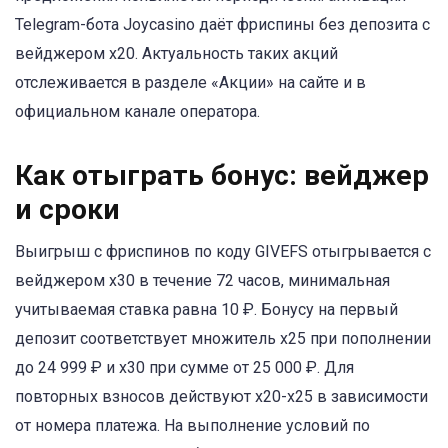
Telegram-бота Joycasino даёт фриспины без депозита с
вейджером x20. Актуальность таких акций
отслеживается в разделе «Акции» на сайте и в
официальном канале оператора.
Как отыграть бонус: вейджер
и сроки
Выигрыш с фриспинов по коду GIVEFS отыгрывается с
вейджером x30 в течение 72 часов, минимальная
учитываемая ставка равна 10 ₽. Бонусу на первый
депозит соответствует множитель x25 при пополнении
до 24 999 ₽ и x30 при сумме от 25 000 ₽. Для
повторных взносов действуют x20-x25 в зависимости
от номера платежа. На выполнение условий по