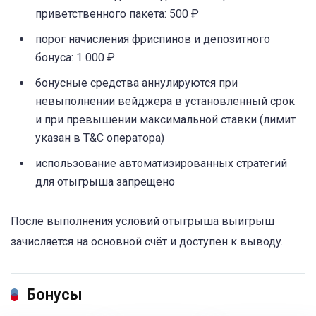
приветственного пакета: 500 ₽
порог начисления фриспинов и депозитного
бонуса: 1 000 ₽
бонусные средства аннулируются при
невыполнении вейджера в установленный срок
и при превышении максимальной ставки (лимит
указан в T&C оператора)
использование автоматизированных стратегий
для отыгрыша запрещено
После выполнения условий отыгрыша выигрыш
зачисляется на основной счёт и доступен к выводу.
Бонусы