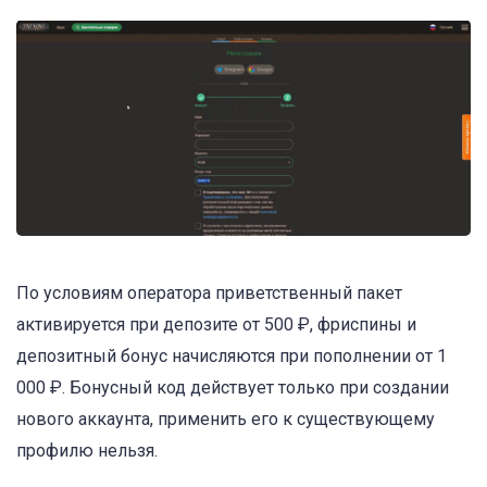
По условиям оператора приветственный пакет
активируется при депозите от 500 ₽, фриспины и
депозитный бонус начисляются при пополнении от 1
000 ₽. Бонусный код действует только при создании
нового аккаунта, применить его к существующему
профилю нельзя.