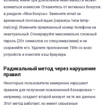
копейки, иначе при длительной неактивности может
взиматься комиссия. Откажитесь от активных бонусов
в разделе «Мои бонусы». Замените email на
временный почтовый ящик (сервисы типа temp-
mail.org). Измените привязанный номер телефона на
неактуальный. Сгенерируйте максимально сложный
пароль (20+ символов со спецсимволами) и не
сохраняйте его. Удалите приложение 1Win со всех
устройств и очистите кэш браузера.
Радикальный метод через нарушение
правил
Некоторые пользователи намеренно нарушают
правила для получения пожизненной блокировки —
например, создают второй аккаунт на те же данные.
Этот метод работает, но имеет серьёзные